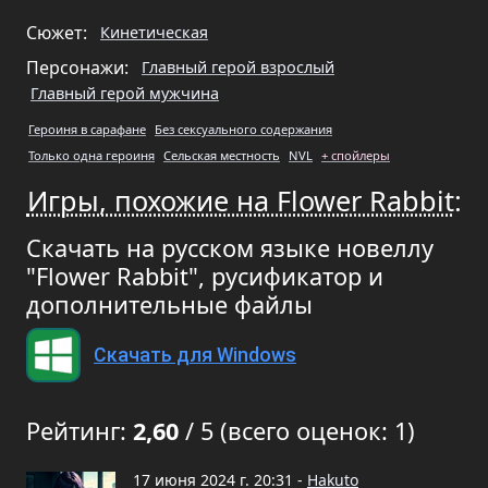
Сюжет:
Кинетическая
Персонажи:
Главный герой взрослый
Главный герой мужчина
Героиня в сарафане
Без сексуального содержания
Только одна героиня
Сельская местность
NVL
+ спойлеры
Игры, похожие на Flower Rabbit
:
Скачать на русском языке новеллу
"Flower Rabbit", русификатор и
дополнительные файлы
Скачать для Windows
Рейтинг:
2,60
/ 5 (всего оценок: 1)
17 июня 2024 г. 20:31 -
Hakuto