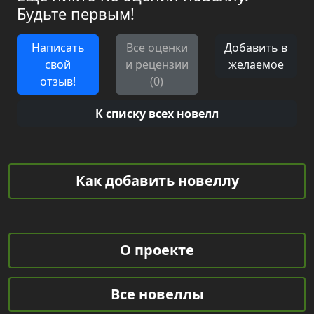
Будьте первым!
Написать
Все оценки
Добавить в
свой
и рецензии
желаемое
отзыв!
(0)
К списку всех новелл
Как добавить новеллу
О проекте
Все новеллы