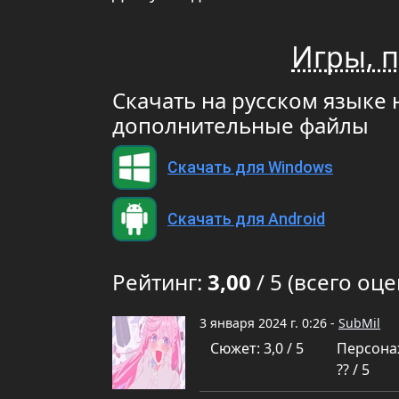
Игры, п
Скачать на русском языке 
дополнительные файлы
Скачать для Windows
Скачать для Android
Рейтинг:
3,00
/ 5 (всего оце
3 января 2024 г. 0:26 -
SubMil
Сюжет: 3,0 / 5
Персона
?? / 5