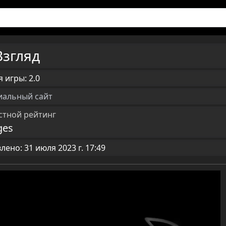
Взгляд
 игры: 2.0
альный сайт
стной рейтинг
ges
ено: 31 июля 2023 г. 17:49