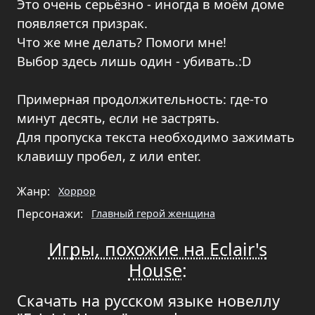
Это очень серьёзно - иногда в моём доме
появляется призрак.
Что же мне делать? Помоги мне!
Выбор здесь лишь один - убивать.:D
Примерная продолжительность: где-то
минут десять, если не застрять.
Для пропуска текста необходимо зажимать
клавишу пробел, z или enter.
Жанр:
Хоррор
Персонажи:
Главный герой женщина
Игры, похожие на Eclair's
House
:
Скачать на русском языке новеллу