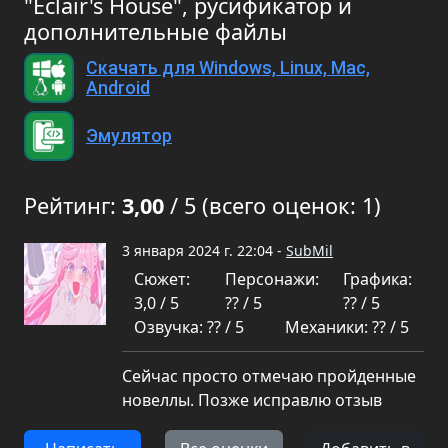
"Eclair's House", русификатор и
дополнительные файлы
Скачать для Windows, Linux, Mac,
Android
Эмулятор
Рейтинг:
3,00
/ 5 (всего оценок: 1)
3 января 2024 г. 22:04 -
SubMil
Сюжет:
Персонажи:
Графика:
3,0 / 5
?? / 5
?? / 5
Озвучка: ?? / 5
Механики: ?? / 5
Сейчас просто отмечаю пройденные
новеллы. Позже исправлю отзыв