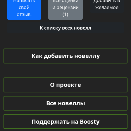
Написать
Все оценки
Добавить в
свой
и рецензии
желаемое
отзыв!
(1)
К списку всех новелл
Как добавить новеллу
О проекте
Все новеллы
Поддержать на Boosty