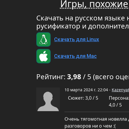
Игры, похожие 
Скачать на русском языке н
русификатор и дополните
Скачать для Linux
Скачать для Mac
Рейтинг:
3,98
/ 5 (всего оце
10 марта 2024 г. 22:04 -
Kazenya
Сюжет: 3,0 / 5
Персона
4,0 / 5
Очень тягомотная новелла 
разговоров ни о чем :(