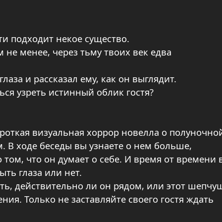
ти подходит некое существо.
м не менее, через тьму твоих век едва
лаза и рассказал ему, как он выглядит.
ся узреть истинный облик гостя?
короткая визуальная хоррор новелла о полуночно
. В ходе беседы вы узнаете о нем больше,
 том, что он думает о себе. И время от времени 
ыть глаза или нет.
ть, действительно ли он рядом, или этот шепчу
ния. Только не заставляйте своего гостя ждать