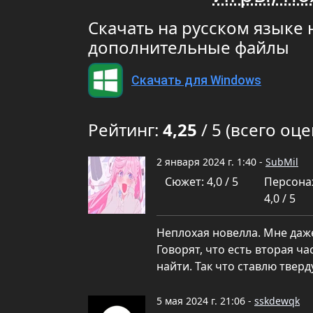
Скачать на русском языке н
дополнительные файлы
Скачать для Windows
Рейтинг:
4,25
/ 5 (всего оце
2 января 2024 г. 1:40 -
SubMil
Сюжет: 4,0 / 5
Персона
4,0 / 5
Неплохая новелла. Мне даже
Говорят, что есть вторая ча
найти. Так что ставлю твер
5 мая 2024 г. 21:06 -
sskdewqk