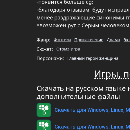
-появится больше cg;
-благодаря отзывам, будут исправ
менее раздражающие синонимы гг
*возможен рут с Серым человеком,
Жанр:
Фэнтези
Приключение
Драма
Эк
Сюжет:
Отомэ-игра
Персонажи:
Главный герой женщина
Игры, п
Скачать на русском языке 
дополнительные файлы
Скачать для Windows, Linux, 
Скачать для Windows, Linux, M