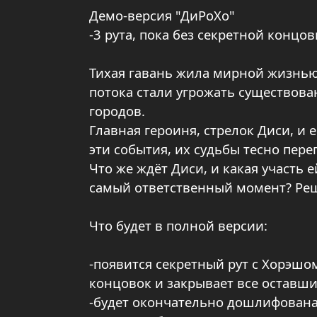
Демо-версия "ДиРоХо"
-3 рута, пока без секретной концо
Тихая гавань жила мирной жизнью
потока стали угрожать существова
городов.
Главная героиня, стрелок Диси, и
эти события, их судьбы тесно пер
Что же ждёт Диси, и какая участь 
самый ответственный момент? Реш
Что будет в полной версии:
-появится секретный рут с Хорэшо
концовок и закрывает все оставши
-будет окончательно дошлифована