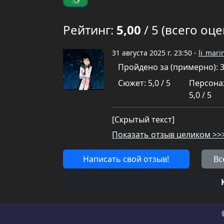
Рейтинг:
5,00
/ 5 (всего оце
31 августа 2025 г. 23:50 -
li_mari
Пройдено за (примерно): 
Сюжет: 5,0 / 5
Персона
5,0 / 5
[Скрытый текст]
Показать отзыв целиком >>
Написать свой отзыв!
Вс