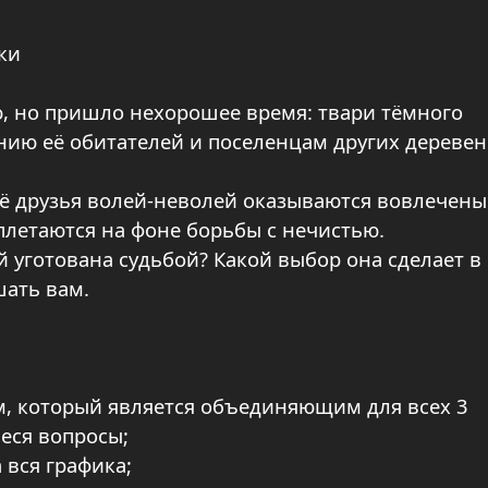
вки
, но пришло нехорошее время: твари тёмного
нию её обитателей и поселенцам других деревен
 её друзья волей-неволей оказываются вовлечены
еплетаются на фоне борьбы с нечистью.
ей уготована судьбой? Какой выбор она сделает в
ать вам.
м, который является объединяющим для всех 3
еся вопросы;
 вся графика;