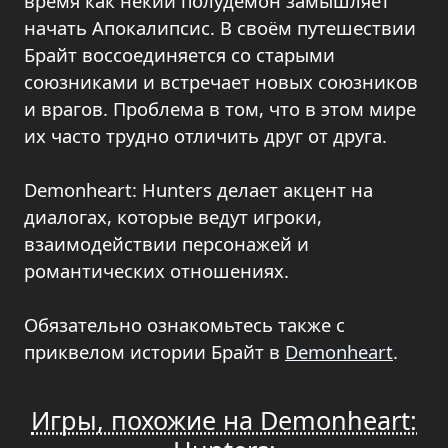
время как некий полудемон замышляет
начать Апокалипсис. В своём путешествии
Брайт воссоединяется со старыми
союзниками и встречает новых союзников
и врагов. Проблема в том, что в этом мире
их часто трудно отличить друг от друга.
Demonheart: Hunters делает акцент на
диалогах, которые ведут игроки,
взаимодействии персонажей и
романтических отношениях.
Обязательно ознакомьтесь также с
приквелом истории Брайт в
Demonheart
.
Игры, похожие на Demonheart: