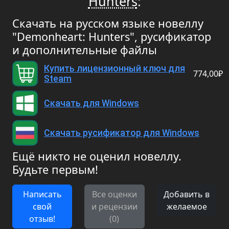
Hunters
:
Скачать на русском языке новеллу
"Demonheart: Hunters", русификатор
и дополнительные файлы
Купить лицензионный ключ для
774,00₽
Steam
Скачать для Windows
Скачать русификатор для Windows
Ещё никто не оценил новеллу.
Будьте первым!
Написать
Все оценки
Добавить в
свой
и рецензии
желаемое
отзыв!
(0)