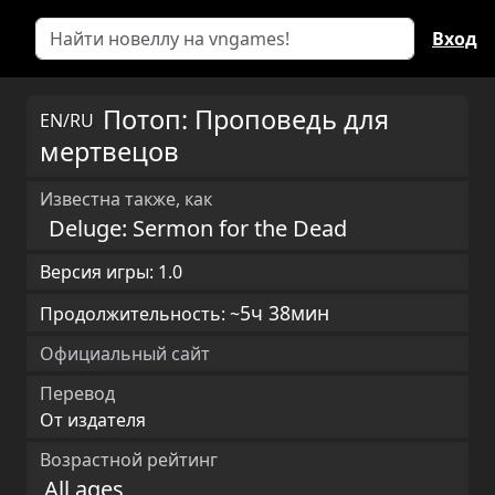
Вход
Потоп: Проповедь для
EN/RU
мертвецов
Известна также, как
Deluge: Sermon for the Dead
Версия игры: 1.0
5ч 38мин
Продолжительность: ~
Официальный сайт
Перевод
От издателя
Возрастной рейтинг
All ages