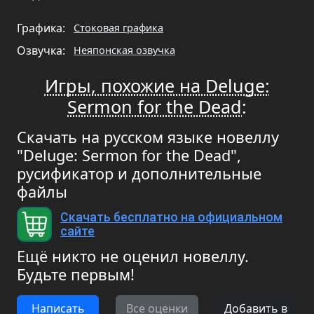
Графика:
Стоковая графика
Озвучка:
Неяпонская озвучка
Игры, похожие на Deluge:
Sermon for the Dead
:
Скачать на русском языке новеллу
"Deluge: Sermon for the Dead",
русификатор и дополнительные
файлы
Скачать бесплатно на официальном
сайте
Ещё никто не оценил новеллу.
Будьте первым!
Написать
Все оценки
Добавить в