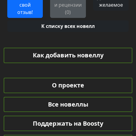
свой
и рецензии
желаемое
отзыв!
(0)
К списку всех новелл
Как добавить новеллу
О проекте
Все новеллы
Поддержать на Boosty