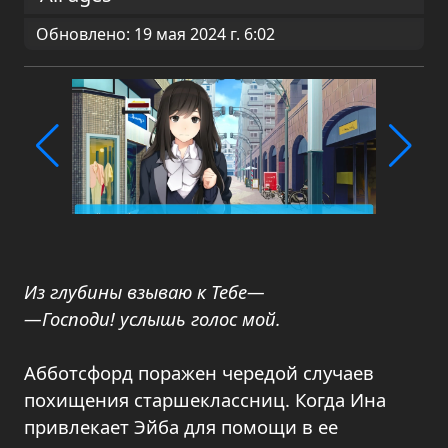
Обновлено: 19 мая 2024 г. 6:02
Из глубины взываю к Тебе—
—Господи! услышь голос мой.
Абботсфорд поражен чередой случаев
похищения старшеклассниц. Когда Ина
привлекает Эйба для помощи в ее