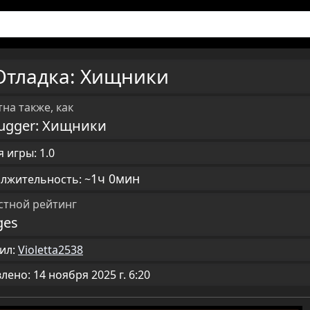
Отладка: Хищники
на также, как
ugger: Хищники
 игры: 1.0
1ч 0мин
лжительность: ~
стной рейтинг
ges
ил:
Violetta2538
ено: 14 ноября 2025 г. 6:20