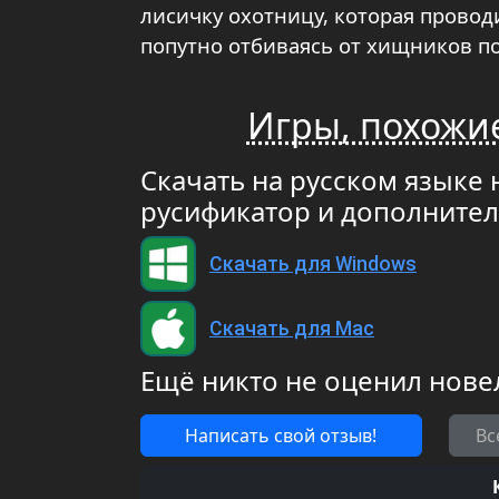
лисичку охотницу, которая провод
попутно отбиваясь от хищников п
Игры, похожи
Скачать на русском языке 
русификатор и дополните
Скачать для Windows
Скачать для Mac
Ещё никто не оценил нове
Написать свой отзыв!
Вс