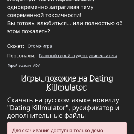
одновременно затрагивая тему
современной токсичности!
Вы готовы влюбиться... или полностью об
этом пожалеть?
Сюжет:
Отомэ-игра
Персонажи:
Главный герой студент университета
Герой-ассасин
ADV
Игры, похожие на Dating
Killmulator
:
Скачать на русском языке новеллу
"Dating Killmulator", русификатор и
дополнительные файлы
Для скачивания доступна только демо-