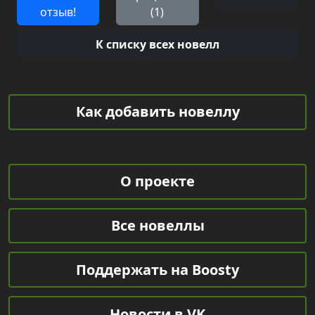
отзыв!
(1)
К списку всех новелл
Как добавить новеллу
О проекте
Все новеллы
Поддержать на Boosty
Новости в VK