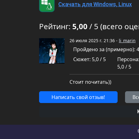
Скачать для Windows, Linux
Рейтинг:
5,00
/ 5 (всего оце
26 июля 2025 г. 21:36 -
li_marin
Пройдено за (примерно): 
Сюжет: 5,0 / 5
Персона
5,0 / 5
Стоит почитать))
Написать свой отзыв!
Вс