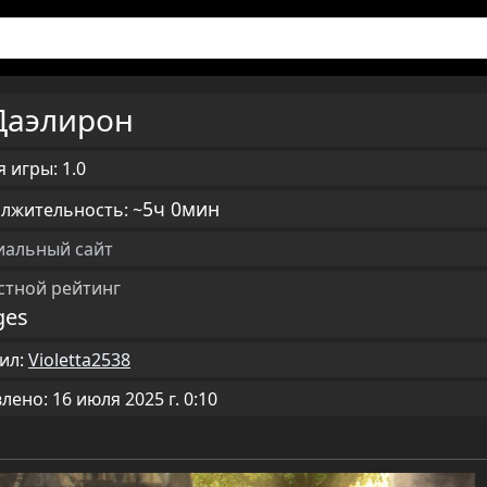
Даэлирон
 игры: 1.0
5ч 0мин
лжительность: ~
альный сайт
стной рейтинг
ges
ил:
Violetta2538
ено: 16 июля 2025 г. 0:10