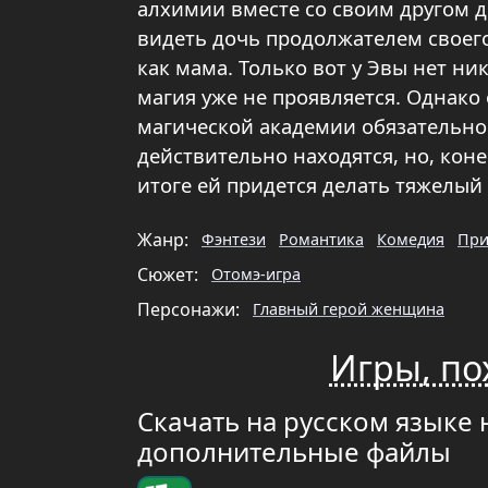
алхимии вместе со своим другом д
видеть дочь продолжателем своего
как мама. Только вот у Эвы нет ни
магия уже не проявляется. Однако 
магической академии обязательно 
действительно находятся, но, конеч
итоге ей придется делать тяжелый
Жанр:
Фэнтези
Романтика
Комедия
При
Сюжет:
Отомэ-игра
Персонажи:
Главный герой женщина
Игры, по
Скачать на русском языке 
дополнительные файлы