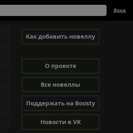
Вход
Как добавить новеллу
О проекте
Все новеллы
Поддержать на Boosty
Новости в VK