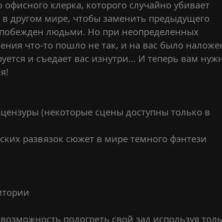
о офисного клерка, которого случайно убивает
е в другом мире, чтобы заменить предыдущего
 побежден людьми. Но при неопределенных
ения что-то пошло не так, и на вас было наложе
уется и съедает вас изнутри... И теперь вам нуж
я!
 цензуры (некоторые сцены доступны только в
ских развязок сюжет в мире темного фэнтези
ритории
я возможность подогреть свой зад используя тол