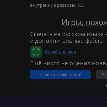
внутренние резервы! %D
Игры, похож
Скачать на русском языке 
и дополнительные файлы
Онлайн-версия
Ещё никто не оценил нове
Написать свой отзыв!
Вс