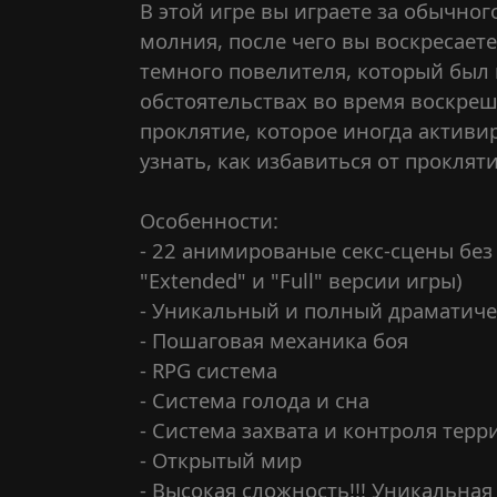
В этой игре вы играете за обычног
молния, после чего вы воскресает
темного повелителя, который был
обстоятельствах во время воскреш
проклятие, которое иногда активир
узнать, как избавиться от прокляти
Особенности:
- 22 анимированые секс-сцены без
"Extended" и "Full" версии игры)
- Уникальный и полный драматиче
- Пошаговая механика боя
- RPG система
- Система голода и сна
- Система захвата и контроля тер
- Открытый мир
- Высокая сложность!!! Уникальна