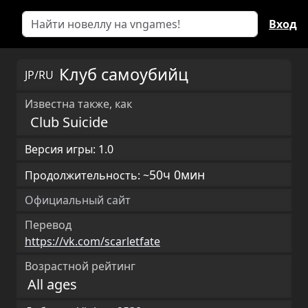
Вход
Клуб самоубийц
JP/RU
Известна также, как
Club Suicide
Версия игры: 1.0
50ч 0мин
Продолжительность: ~
Официальный сайт
Перевод
https://vk.com/scarletfate
Возрастной рейтинг
All ages