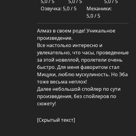
5,0 / 5
5,0 / 5
5,0 / 5
Озвучка: 5,0 / 5
Механики:
5,0 / 5
Алмаз в своем роде! Уникальное
произведение.
Все настолько интересно и
увлекательно, что часы, проведенные
за этой новеллой, пролетели очень
быстро. Для меня фаворитом стал
Мицуки, люблю мускулиность. Но Эба
тоже весьма неплох!
Далее небольшой спойлер по сути
произведения, без спойлеров по
сюжету!
[Скрытый текст]