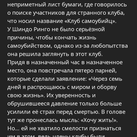
неприметный лист бумаги, где говорилось
о поиске участников для странного клуба,
что носил название «Клуб самоубийц».
У Шиндо Ринго не было серьёзной
причины, чтобы кончать жизнь
самоубийством, однако из-за любопытства
она решила заглянуть в этот клуб.
Придя в назначенный час в назначенное
место, она повстречала пятеро парней,
которые сделали заявление: «Через семь
дней я распрощаюсь с миром и оборву
свою жизнь». Их уверенность и
обрушившееся давление только больше
усилили её страх перед смертью. В голове
тут же пронеслась мысль: «Хочу жить!».
Но… ей не хватило смелости признаться
им в этом, ведь члены клубы были