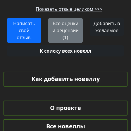
Показать отзыв целиком >>>
Написать
Все оценки
Добавить в
свой
и рецензии
желаемое
отзыв!
(1)
К списку всех новелл
Как добавить новеллу
О проекте
Все новеллы