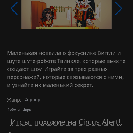
Маленькая новелла о фокуснике Виггли и
шуте шуте-роботе Твинкле, которые вместе
создают шоу. Играйте за трех разных
персонажей, которые связываются с ними,
и узнайте их маленький секрет.
Жанр:
Хоррор
Роботы
Цирк
Игры, похожие на Circus Alert!
: