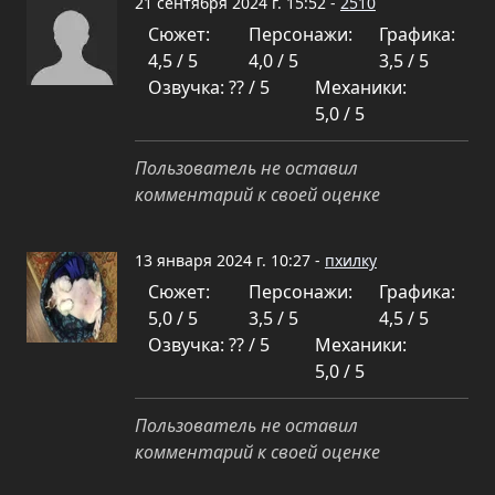
21 сентября 2024 г. 15:52 -
2510
Сюжет:
Персонажи:
Графика:
4,5 / 5
4,0 / 5
3,5 / 5
Озвучка: ?? / 5
Механики:
5,0 / 5
Пользователь не оставил
комментарий к своей оценке
13 января 2024 г. 10:27 -
пхилку
Сюжет:
Персонажи:
Графика:
5,0 / 5
3,5 / 5
4,5 / 5
Озвучка: ?? / 5
Механики:
5,0 / 5
Пользователь не оставил
комментарий к своей оценке