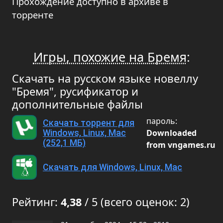
Прохождение доступно в архиве в
торренте
Игры, похожие на Бремя
:
Скачать на русском языке новеллу
"Бремя", русификатор и
дополнительные файлы
пароль:
Скачать торрент для
Downloaded
Windows, Linux, Mac
(252,1 МБ)
from vngames.ru
Скачать для Windows, Linux, Mac
Рейтинг:
4,38
/ 5 (всего оценок: 2)