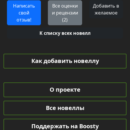
Написать
Все оценки
Добавить в
свой
и рецензии
желаемое
отзыв!
(2)
К списку всех новелл
Как добавить новеллу
О проекте
Все новеллы
Поддержать на Boosty