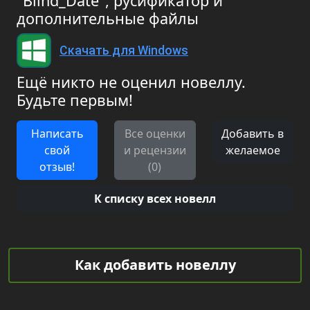
"Blind_Date", русификатор и
дополнительные файлы
Скачать для Windows
Ещё никто не оценил новеллу.
Будьте первым!
Написать
Все оценки
Добавить в
свой
и рецензии
желаемое
отзыв!
(0)
К списку всех новелл
Как добавить новеллу