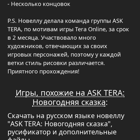
- Несколько концовок
P.S. Новеллу делала команда группы ASK
TERA, по мотивам игры Tera Online, за срок
в 2 месяца. Участвовало много
художников, отвечающих за своих
игровых персонажей, поэтому у каждой
ветки стиль рисовки различается.
Приятного прохождения!
Игры, похожие на ASK TERA:
Новогодняя сказка
:
Скачать на русском языке новеллу
"ASK TERA: Новогодняя сказка",
русификатор и дополнительные
файлы