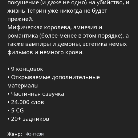
покушение (и даже не одно) на убийство, и
жизнь Тетрин уже никогда не будет
прежней.
Мифическая королева, амнезия и
романтика (более-менее в этом порядке), а
также вампиры и демоны, эстетика немых
фильмов и немного крови.
• 9 концовок
• Открываемые дополнительные
материалы
• Частичная озвучка
• 24.000 слов
• 5 CG
• 20+ задников
Жанр:
Фэнтези