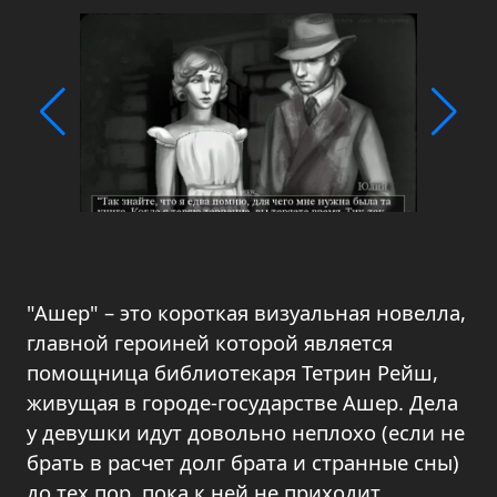
"Ашер" – это короткая визуальная новелла,
главной героиней которой является
помощница библиотекаря Тетрин Рейш,
живущая в городе-государстве Ашер. Дела
у девушки идут довольно неплохо (если не
брать в расчет долг брата и странные сны)
до тех пор, пока к ней не приходит