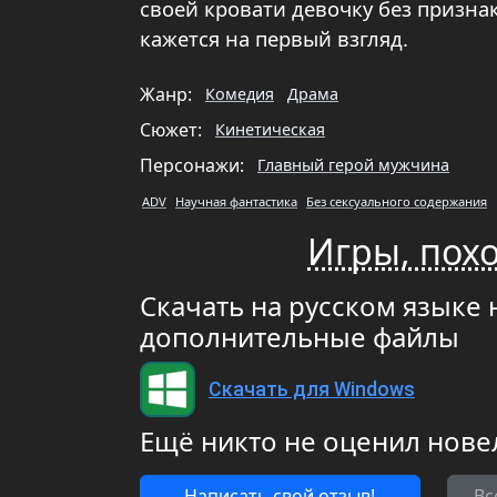
своей кровати девочку без призна
кажется на первый взгляд.
Жанр:
Комедия
Драма
Сюжет:
Кинетическая
Персонажи:
Главный герой мужчина
ADV
Научная фантастика
Без сексуального содержания
Игры, похо
Скачать на русском языке н
дополнительные файлы
Скачать для Windows
Ещё никто не оценил нове
Написать свой отзыв!
Вс