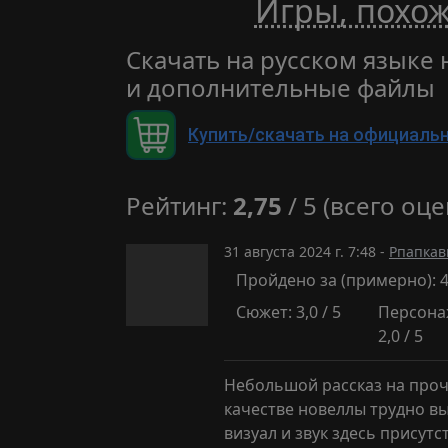
Игры, похо
Скачать на русском языке
и дополнительные файлы
Купить/скачать на официаль
Рейтинг:
2,75
/ 5 (всего оце
31 августа 2024 г. 7:48 -
Рпапкав
Пройдено за (примерно): 
Сюжет: 3,0 / 5
Персона
2,0 / 5
Небольшой рассказ на прочт
качестве новеллы трудно в
визуал и звук здесь присут