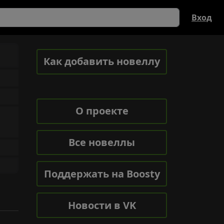
Вход
Как добавить новеллу
О проекте
Все новеллы
Поддержать на Boosty
Новости в VK