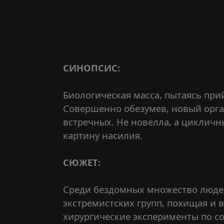
СИНОПСИС:
Биологическая масса, пытаясь прий
Совершенно обезумев, новый орга
встречных. Не новелла, а циклич
картину насилия.
СЮЖЕТ:
Среди бездомных множество людей,
экстремистских групп, похищая и 
хирургические эксперименты по с