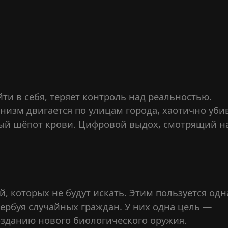
ти в себя, теряет контроль над реальностью.
низм двигается по улицам города, хаотично уби
ный шёпот крови. Цифровой выдох, смотрящий н
 которых не будут искать. Этим пользуется одн
вербуя случайных граждан. У них одна цель —
озданию нового биологического оружия.