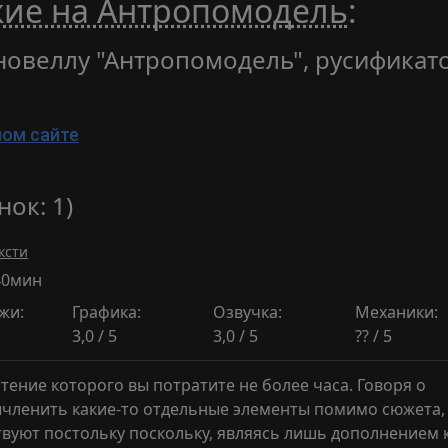
жие на Антропомодель
:
 новеллу "Антропомодель", русификат
ном сайте
нок: 1)
ксти
40мин
жи:
Графика:
Озвучка:
Механики:
3,0 / 5
3,0 / 5
?? / 5
ение которого вы потратите не более часа. Говоря о
ычленить какие-то отдельные элементы помимо сюжета,
ствуют постольку поскольку, являясь лишь дополнением 