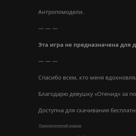
Антропомодели.
— — —
Эта игра не предназначена для 
— — —
Спасибо всем, кто меня вдохновля
Благодарю девушку «Отенид» за п
Доступна для скачивания бесплатн
Психологический хоррор