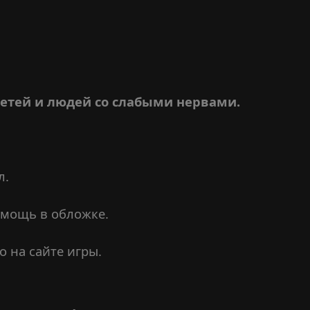
детей и людей со слабыми нервами.
л.
омощь в обложке.
о на сайте игры.