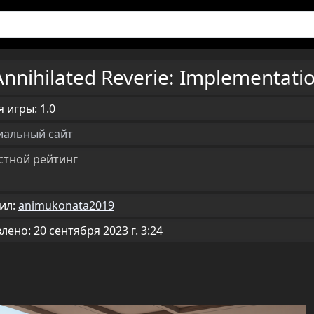
Annihilated Reverie: Implementati
 игры: 1.0
альный сайт
стной рейтинг
ил:
animukonata2019
ено: 20 сентября 2023 г. 3:24