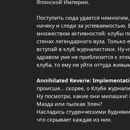
Японской Империи.
Поступить сюда удается немногим, 
начеку и следи за успеваемостью.
множеством активностей: клубы по
стенах легендарного вуза. Только 
вступай в клуб журналистики. Ну-н
здравом уме не приблизится к этом
клуба, то ему не уйти оттуда живы
Annihilated Reverie: Implementat
происше... скорее, о Клубе журнал
Ну посмотри, какие они милашки!
Маэда или пылкая Элен?
Насладись студенческими буднями
что скрывает каждая из них.