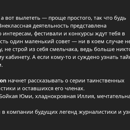
а вот вылететь — проще простого, так что будь
 Внеклассная деятельность представлена
 интересам, фестивали и конкурсы ждут тебя в
есть один маленький совет — ни в коем случае н
у, не строй из себя смельчака, ведь больше никт
у кабинету. А если кому-то и суждено узнать тай
м.
ion
начнет рассказывать о серии таинственных
истики и оставшихся его членах.
 Бойкая Юми, хладнокровная Иллия, мечтательн
 в компании будущих легенд журналистики и уз