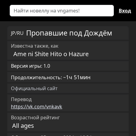
Вход
Пропавшие под Дождём
JP/RU
Известна также, как
Ame ni Shite Hito o Hazure
Версия игры: 1.0
1ч 51мин
Продолжительность: ~
Официальный сайт
Перевод
https://vk.com/vnkavk
Возрастной рейтинг
All ages