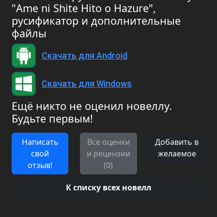
"Ame ni Shite Hito o Hazure",
русификатор и дополнительные
файлы
Скачать для Android
Скачать для Windows
Ещё никто не оценил новеллу.
Будьте первым!
Написать
Все оценки
Добавить в
свой
и рецензии
желаемое
отзыв!
(0)
К списку всех новелл