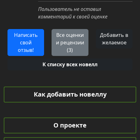
Пользователь не оставил
комментарий к своей оценке
Написать
Все оценки
Добавить в
свой
и рецензии
желаемое
отзыв!
(3)
К списку всех новелл
Как добавить новеллу
О проекте