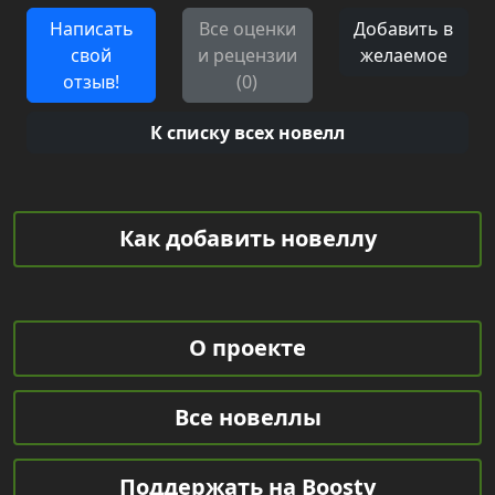
Написать
Все оценки
Добавить в
свой
и рецензии
желаемое
отзыв!
(0)
К списку всех новелл
Как добавить новеллу
О проекте
Все новеллы
Поддержать на Boosty