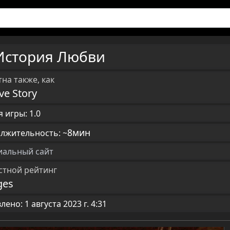
История Любви
на также, как
ve Story
 игры: 1.0
8мин
лжительность: ~
альный сайт
стной рейтинг
ges
ено: 1 августа 2023 г. 4:31