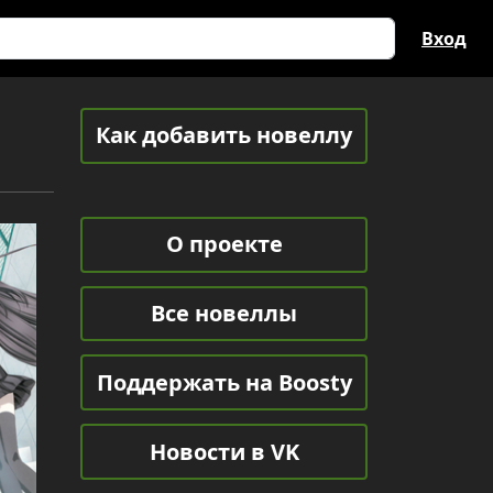
Вход
Как добавить новеллу
О проекте
Все новеллы
Поддержать на Boosty
Новости в VK