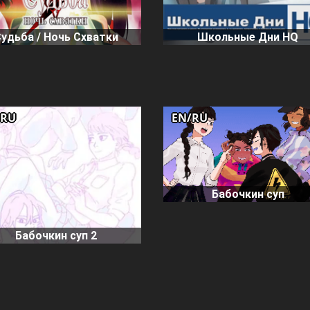
Судьба / Ночь Схватки
Школьные Дни HQ
/RU
EN/RU
Бабочкин суп
Бабочкин суп 2