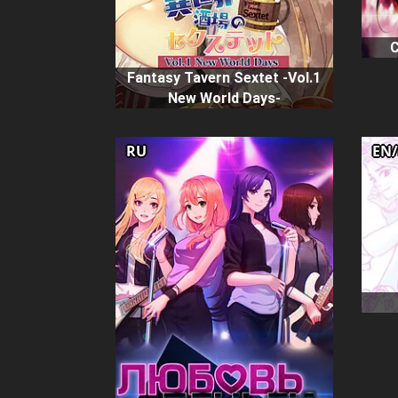
Fantasy Tavern Sextet -Vol.1
New World Days-
RU
EN