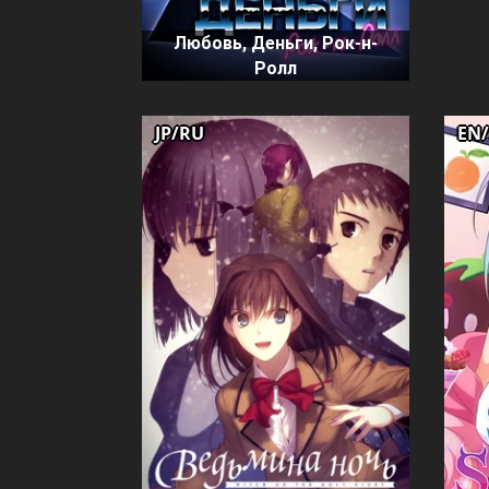
Любовь, Деньги, Рок-н-
Ролл
JP/RU
EN