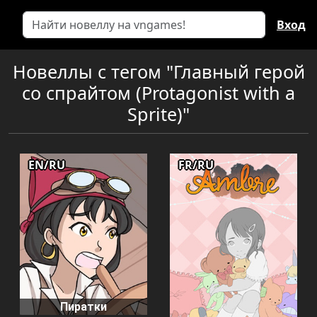
Вход
Новеллы с тегом "Главный герой
со спрайтом (Protagonist with a
Sprite)"
EN/RU
FR/RU
Пиратки