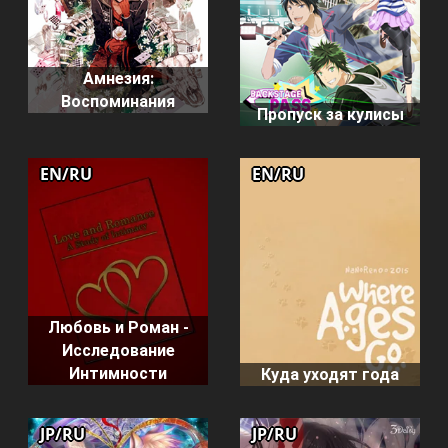
Амнезия:
Воспоминания
Пропуск за кулисы
EN/RU
EN/RU
Любовь и Роман -
Исследование
Интимности
Куда уходят года
JP/RU
JP/RU