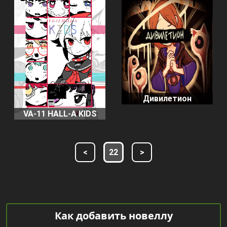
Дивилетион
VA-11 HALL-A KIDS
<
22
>
Как добавить новеллу