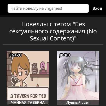
Вход
Новеллы с тегом "Без
сексуального содержания (No
Sexual Content)"
EN/RU
JP/RU
ЧАЙНАЯ ТАВЕРНА
Лунный свет