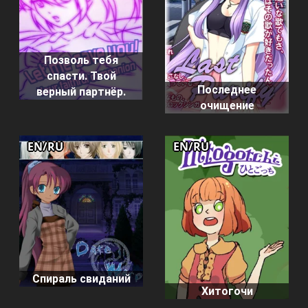
Позволь тебя
спасти. Твой
Последнее
верный партнёр.
очищение
EN/RU
EN/RU
Спираль свиданий
Хитогочи