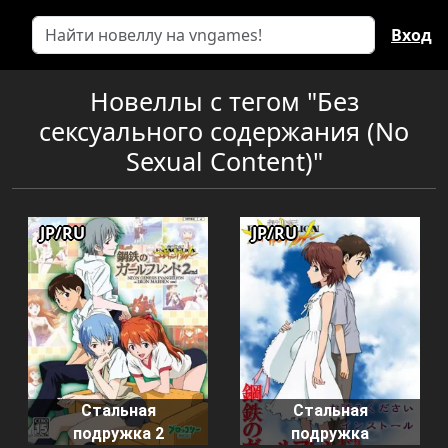
Вход
Новеллы с тегом "Без
сексуального содержания (No
Sexual Content)"
JP/RU
JP/RU
Стальная
Стальная
подружка 2
подружка