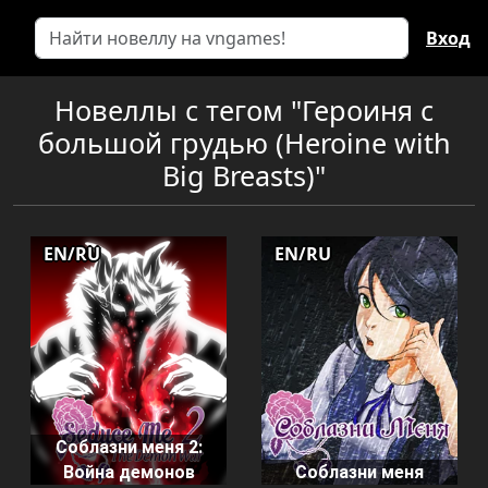
Вход
Новеллы с тегом "Героиня с
большой грудью (Heroine with
Big Breasts)"
EN/RU
EN/RU
Соблазни меня 2:
Война демонов
Соблазни меня