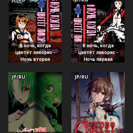
В ночь, когда
В ночь, когда
цветёт ликорис -
цветёт ликорис -
Ночь вторая
Ночь первая
JP/RU
JP/RU