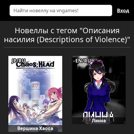
Вход
Новеллы с тегом "Описания
насилия (Descriptions of Violence)"
JP/RU
EN/RU
Линна
Вершина Хаоса