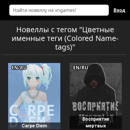
Вход
Новеллы с тегом "Цветные
именные теги (Colored Name-
tags)"
EN/RU
EN/RU
Восприятие
Carpe Diem
мертвых