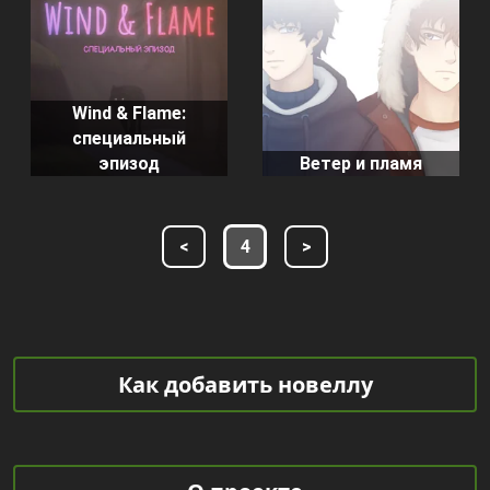
Wind & Flame:
специальный
эпизод
Ветер и пламя
<
4
>
Как добавить новеллу