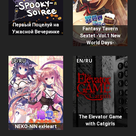
Первый Поцелуй на
Fantasy Tavern
Ужасной Вечеринке
Sextet -Vol.1 New
World Days-
JP/RU
EN/RU
The Elevator Game
with Catgirls
NEKO-NIN exHeart