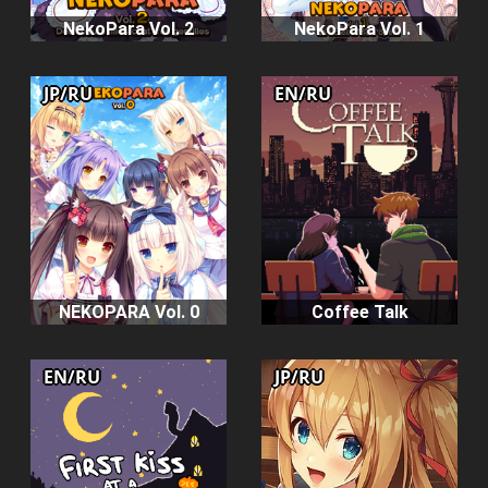
NekoPara Vol. 2
NekoPara Vol. 1
JP/RU
EN/RU
NEKOPARA Vol. 0
Coffee Talk
EN/RU
JP/RU