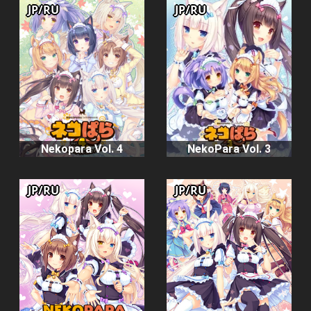
JP/RU
JP/RU
Nekopara Vol. 4
NekoPara Vol. 3
JP/RU
JP/RU