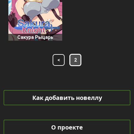
Сакура Рыцарь
<
2
Как добавить новеллу
О проекте